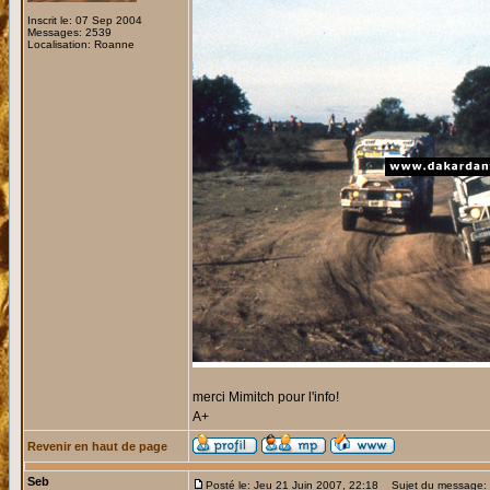
Inscrit le: 07 Sep 2004
Messages: 2539
Localisation: Roanne
merci Mimitch pour l'info!
A+
Revenir en haut de page
Seb
Posté le: Jeu 21 Juin 2007, 22:18
Sujet du message: