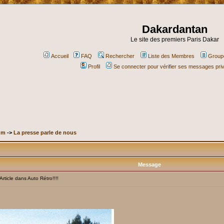
Dakardantan
Le site des premiers Paris Dakar
Accueil
FAQ
Rechercher
Liste des Membres
Groupe
Profil
Se connecter pour vérifier ses messages pri
um
->
La presse parle de nous
Message
ticle dans Auto Rétro!!!!