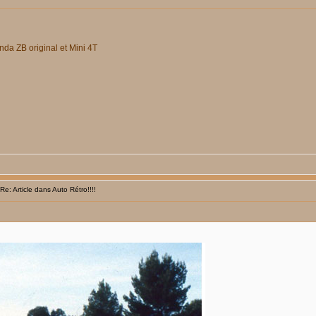
da ZB original et Mini 4T
: Article dans Auto Rétro!!!!