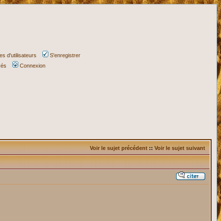
s d'utilisateurs
S'enregistrer
vés
Connexion
Voir le sujet précédent
::
Voir le sujet suivant