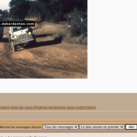
armacie-pres-de-vous.fr/viagra-generique-sans-ordonnance
Montrer les messages depuis: