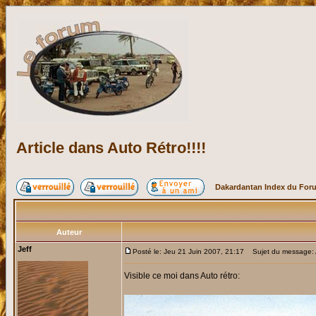
Article dans Auto Rétro!!!!
Dakardantan Index du For
Auteur
Jeff
Posté le: Jeu 21 Juin 2007, 21:17
Sujet du message: Ar
Visible ce moi dans Auto rétro: