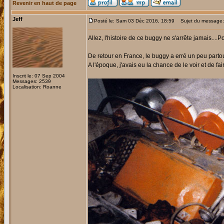
Revenir en haut de page
Jeff
Posté le: Sam 03 Déc 2016, 18:59
Sujet du message:
Allez, l'histoire de ce buggy ne s'arrête jamais....
De retour en France, le buggy a erré un peu partou
A l'époque, j'avais eu la chance de le voir et de fa
Inscrit le: 07 Sep 2004
Messages: 2539
Localisation: Roanne