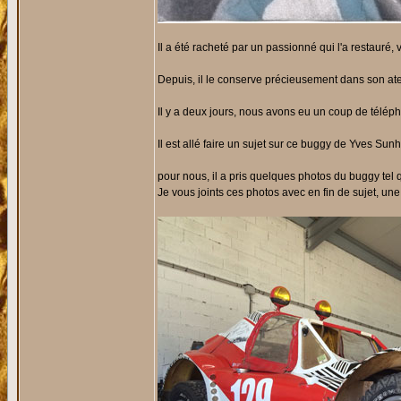
Il a été racheté par un passionné qui l'a restauré, 
Depuis, il le conserve précieusement dans son atel
Il y a deux jours, nous avons eu un coup de télép
Il est allé faire un sujet sur ce buggy de Yves Sunh
pour nous, il a pris quelques photos du buggy tel qu
Je vous joints ces photos avec en fin de sujet, une 