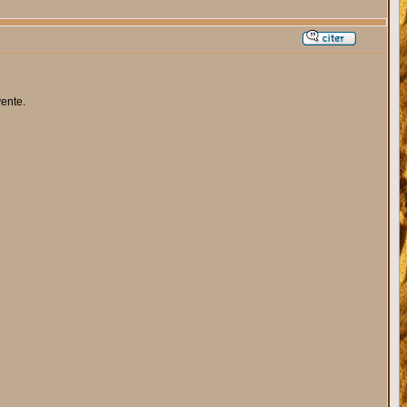
vente.