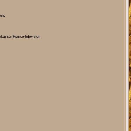
ani.
kar sur France-télévision.