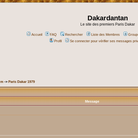
Dakardantan
Le site des premiers Paris Dakar
Accueil
FAQ
Rechercher
Liste des Membres
Groupe
Profil
Se connecter pour vérifier ses messages pri
um
->
Paris Dakar 1979
Message