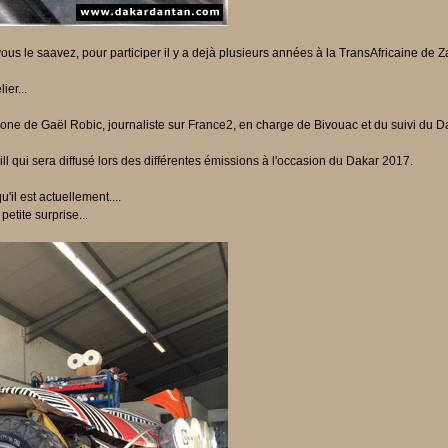
vous le saavez, pour participer il y a dejà plusieurs années à la TransAfricaine de Z
ier...
hone de Gaël Robic, journaliste sur France2, en charge de Bivouac et du suivi du Da
ill qui sera diffusé lors des différentes émissions à l'occasion du Dakar 2017.
'il est actuellement....
petite surprise...