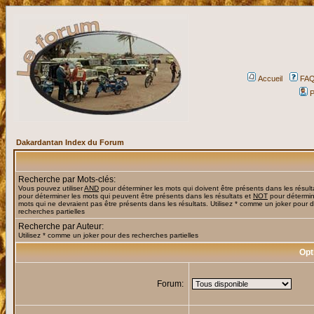
Accueil
FA
P
Dakardantan Index du Forum
Recherche par Mots-clés:
Vous pouvez utiliser
AND
pour déterminer les mots qui doivent être présents dans les résult
pour déterminer les mots qui peuvent être présents dans les résultats et
NOT
pour détermin
mots qui ne devraient pas être présents dans les résultats. Utilisez * comme un joker pour 
recherches partielles
Recherche par Auteur:
Utilisez * comme un joker pour des recherches partielles
Opt
Forum: