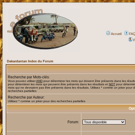
Accueil
FA
P
Dakardantan Index du Forum
Recherche par Mots-clés:
Vous pouvez utiliser
AND
pour déterminer les mots qui doivent être présents dans les résult
pour déterminer les mots qui peuvent être présents dans les résultats et
NOT
pour détermin
mots qui ne devraient pas être présents dans les résultats. Utilisez * comme un joker pour 
recherches partielles
Recherche par Auteur:
Utilisez * comme un joker pour des recherches partielles
Opt
Forum: