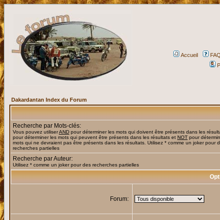
Accueil
FA
P
Dakardantan Index du Forum
Recherche par Mots-clés:
Vous pouvez utiliser
AND
pour déterminer les mots qui doivent être présents dans les résult
pour déterminer les mots qui peuvent être présents dans les résultats et
NOT
pour détermin
mots qui ne devraient pas être présents dans les résultats. Utilisez * comme un joker pour 
recherches partielles
Recherche par Auteur:
Utilisez * comme un joker pour des recherches partielles
Opt
Forum: