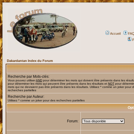
Accueil
FA
P
Dakardantan Index du Forum
Recherche par Mots-clés:
Vous pouvez utiliser
AND
pour déterminer les mots qui doivent être présents dans les résult
pour déterminer les mots qui peuvent être présents dans les résultats et
NOT
pour détermin
mots qui ne devraient pas être présents dans les résultats. Utilisez * comme un joker pour 
recherches partielles
Recherche par Auteur:
Utilisez * comme un joker pour des recherches partielles
Opt
Forum: