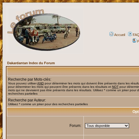
Accueil
FA
P
Dakardantan Index du Forum
Recherche par Mots-clés:
Vous pouvez utiliser
AND
pour déterminer les mots qui doivent être présents dans les résult
pour déterminer les mots qui peuvent être présents dans les résultats et
NOT
pour détermin
mots qui ne devraient pas être présents dans les résultats. Utilisez * comme un joker pour 
recherches partielles
Recherche par Auteur:
Utilisez * comme un joker pour des recherches partielles
Opt
Forum: