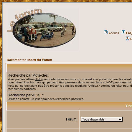
Accueil
FA
P
Dakardantan Index du Forum
Recherche par Mots-clés:
Vous pouvez utiliser
AND
pour déterminer les mots qui doivent être présents dans les résult
pour déterminer les mots qui peuvent être présents dans les résultats et
NOT
pour détermin
mots qui ne devraient pas être présents dans les résultats. Utilisez * comme un joker pour 
recherches partielles
Recherche par Auteur:
Utilisez * comme un joker pour des recherches partielles
Opt
Forum: