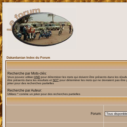
Dakardantan Index du Forum
Recherche par Mots-clés:
Vous pouvez utiliser
AND
pour déterminer les mots qui doivent être présents dans les résult
être présents dans les résultats et
NOT
pour déterminer les mots qui ne devraient pas être 
joker pour des recherches partielles
Recherche par Auteur:
Utilisez * comme un joker pour des recherches partielles
Forum: