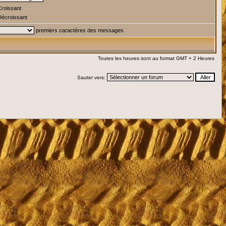
roissant
écroissant
premiers caractères des messages
Toutes les heures sont au format GMT + 2 Heures
Sauter vers: