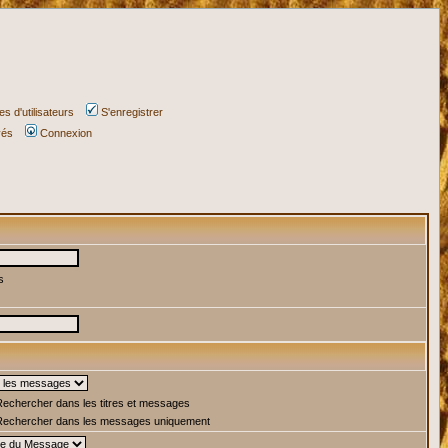
s d'utilisateurs
S'enregistrer
vés
Connexion
s
echercher dans les titres et messages
echercher dans les messages uniquement