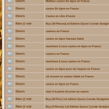
Divers
Meilleur casino En ligne en France
Divers
casino En ligne en France
Divers
Casino en côte d'ivoire
Rien @ voir
Buy (30 Pieces)Ltd Edition Dyson Corrale Straigh
Divers
casinos en France
Divers
casino en ligne français fiable
Divers
machines à sous casino en ligne en France
Divers
casinos en France
Divers
machines à sous casino en France
Divers
casino en ligne pour de l'argent en France
Divers
où trouver un casino fiable en France
Divers
casino en ligne en France
Divers
vaut-il la peine de jouer au casino
Rien @ voir
Buy (50 Pcs) Ltd edition Dyson Corrale Straighte
Rien @ voir
Buy (5 Pieces) Ltd Edition Dyson Corrale Straigh