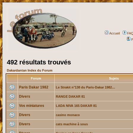
Accueil
FA
P
492 résultats trouvés
Dakardantan Index du Forum
Forum
Sujets
Paris Dakar 1982
Le Strakit n°138 du Paris-Dakar 1982…
Divers
RANGE DAKAR 81
Vos miniatures
LADA NIVA 165 DAKAR 81
Divers
casino monaco
Divers
cats machine à sous