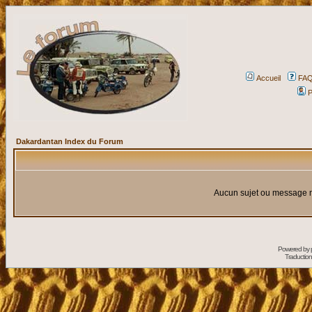
Accueil
FA
P
Dakardantan Index du Forum
Aucun sujet ou message n
Powered by
Traduction