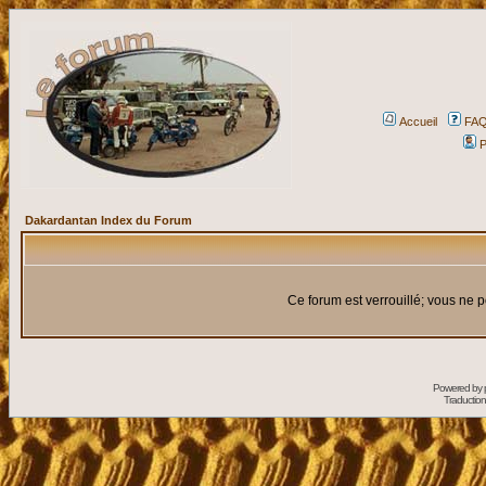
Accueil
FA
P
Dakardantan Index du Forum
Ce forum est verrouillé; vous ne p
Powered by
Traduction