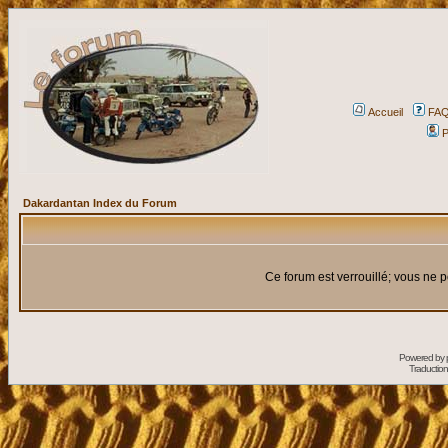
Accueil
FA
P
Dakardantan Index du Forum
Ce forum est verrouillé; vous ne p
Powered by
Traduction