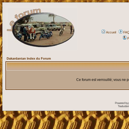
Accueil
FA
P
Dakardantan Index du Forum
Ce forum est verrouillé; vous ne p
Powered by
Traduction