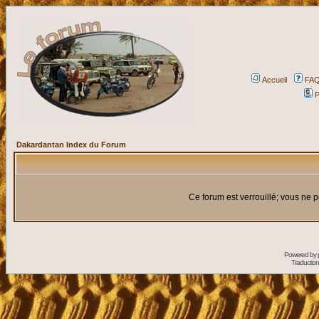
Accueil
FA
P
Dakardantan Index du Forum
Ce forum est verrouillé; vous ne p
Powered by
Traduction