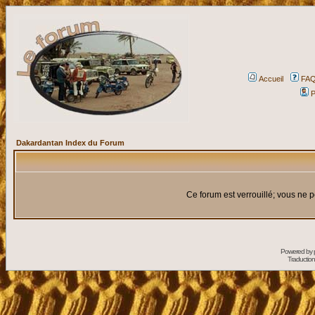
Accueil
FA
P
Dakardantan Index du Forum
Ce forum est verrouillé; vous ne p
Powered by
Traduction