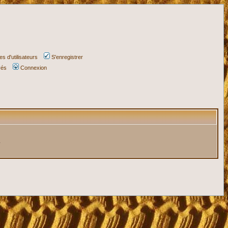
s d'utilisateurs
S'enregistrer
vés
Connexion
.