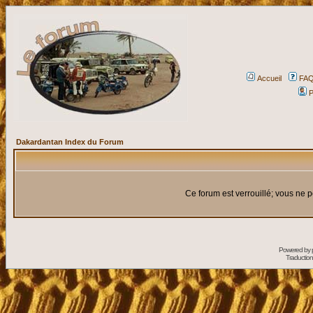
Accueil
FA
P
Dakardantan Index du Forum
Ce forum est verrouillé; vous ne p
Powered by
Traduction