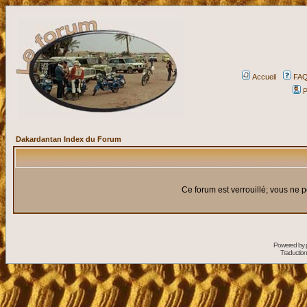
Accueil
FA
P
Dakardantan Index du Forum
Ce forum est verrouillé; vous ne p
Powered by
Traduction