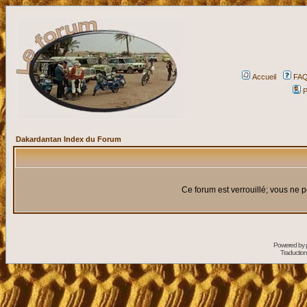
Accueil
FA
P
Dakardantan Index du Forum
Ce forum est verrouillé; vous ne p
Powered by
Traduction