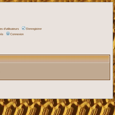
s d'utilisateurs
S'enregistrer
vés
Connexion
.