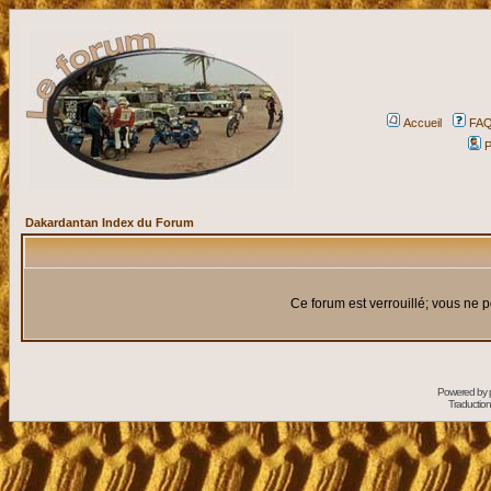
Accueil
FA
P
Dakardantan Index du Forum
Ce forum est verrouillé; vous ne p
Powered by
Traduction