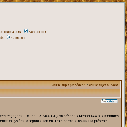
s d'utilisateurs
S'enregistrer
vés
Connexion
Voir le sujet précédent
::
Voir le sujet suivant
se avec l'engagement d'une CX 2400 GTI), va prêter dix Méhari 4X4 aux membres
r!!!! Un système d'organisation en "tiroir" permet d'assurer la présence