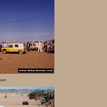
ts!!!: