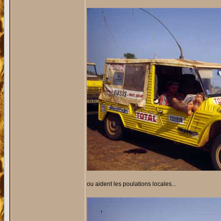
ou aident les poulations locales...