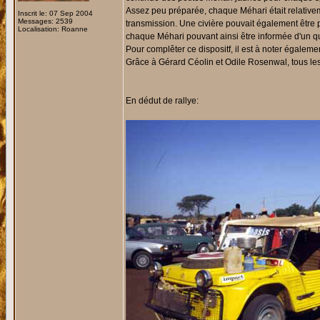
Assez peu préparée, chaque Méhari était relativeme
Inscrit le: 07 Sep 2004
Messages: 2539
transmission. Une civière pouvait également être p
Localisation: Roanne
chaque Méhari pouvant ainsi être informée d'un 
Pour complêter ce dispositf, il est à noter égale
Grâce à Gérard Céolin et Odile Rosenwal, tous les 
En dédut de rallye: