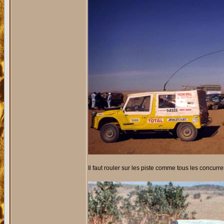
Il faut rouler sur les piste comme tous les concurren