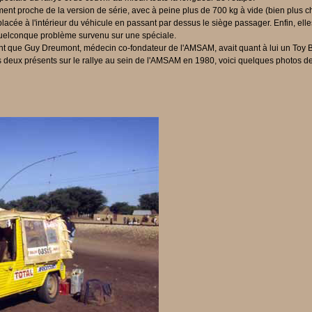
nt proche de la version de série, avec à peine plus de 700 kg à vide (bien plus char
lacée à l'intérieur du véhicule en passant par dessus le siège passager. Enfin, ell
quelconque problème survenu sur une spéciale.
ment que Guy Dreumont, médecin co-fondateur de l'AMSAM, avait quant à lui un Toy 
deux présents sur le rallye au sein de l'AMSAM en 1980, voici quelques photos de c