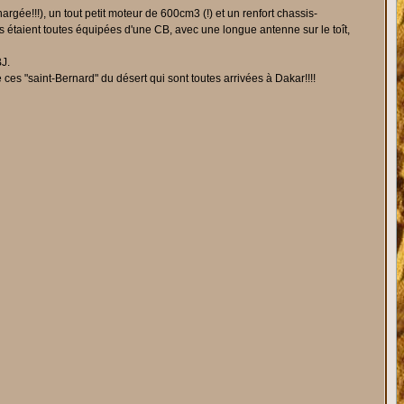
gée!!!), un tout petit moteur de 600cm3 (!) et un renfort chassis-
es étaient toutes équipées d'une CB, avec une longue antenne sur le toît,
BJ.
es "saint-Bernard" du désert qui sont toutes arrivées à Dakar!!!!