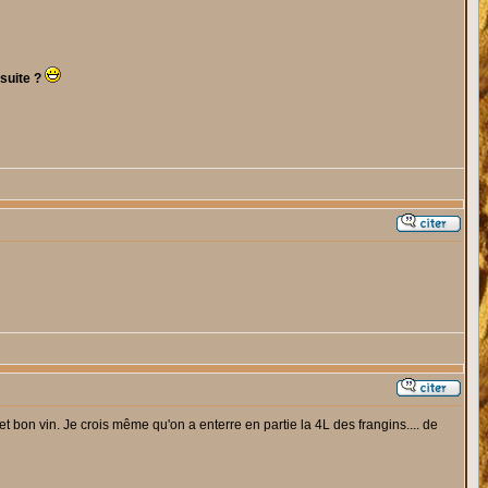
 suite ?
 bon vin. Je crois même qu'on a enterre en partie la 4L des frangins.... de