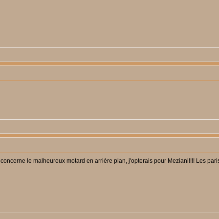
oncerne le malheureux motard en arrière plan, j'opterais pour Meziani!!!! Les paris