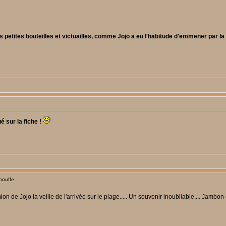
es petites bouteilles et victuailles, comme Jojo a eu l'habitude d'emmener par la
é sur la fiche !
bouffe
ojo la veille de l'arrivée sur le plage..... Un souvenir inoubliable.... Jambon et