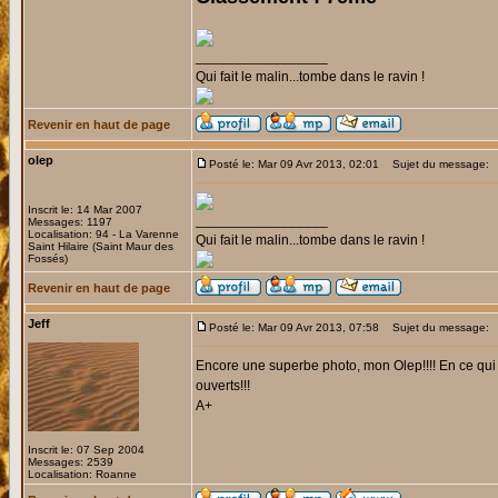
_________________
Qui fait le malin...tombe dans le ravin !
Revenir en haut de page
olep
Posté le: Mar 09 Avr 2013, 02:01
Sujet du message:
Inscrit le: 14 Mar 2007
_________________
Messages: 1197
Localisation: 94 - La Varenne
Qui fait le malin...tombe dans le ravin !
Saint Hilaire (Saint Maur des
Fossés)
Revenir en haut de page
Jeff
Posté le: Mar 09 Avr 2013, 07:58
Sujet du message:
Encore une superbe photo, mon Olep!!!! En ce qui c
ouverts!!!
A+
Inscrit le: 07 Sep 2004
Messages: 2539
Localisation: Roanne