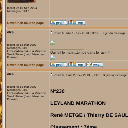
Inscrit le: 10 Sep 2004
Messages: 1047
Revenir en haut de page
olep
Posté le: Mar 12 Fév 2013, 03:59
Sujet du message:
Inscrit le: 14 Mar 2007
_________________
Messages: 1197
Localisation: 94 - La Varenne
Qui fait le malin...tombe dans le ravin !
Saint Hilaire (Saint Maur des
Fossés)
Revenir en haut de page
olep
Posté le: Sam 23 Fév 2013, 01:05
Sujet du message:
Inscrit le: 14 Mar 2007
Messages: 1197
N°230
Localisation: 94 - La Varenne
Saint Hilaire (Saint Maur des
Fossés)
LEYLAND MARATHON
René METGE / Thierry DE SAUL
Classement : 7ème