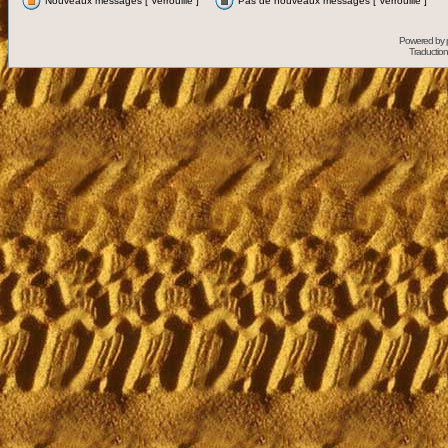
Nouveaux messages [ Verrouillé ]
Pas de nouveaux messages [ Verrouillé ]
Powered by
Traduction