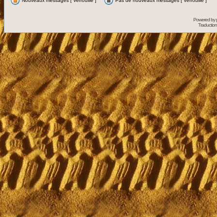
Nouveaux messages [ Verrouillé ]
Pas de nouveaux messages [ Verrouillé ]
Powered by
Traduction