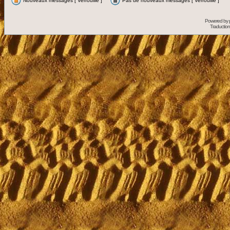
Nouveaux messages [ Verrouillé ]
Pas de nouveaux messages [ Verrouillé ]
Powered by
Traduction