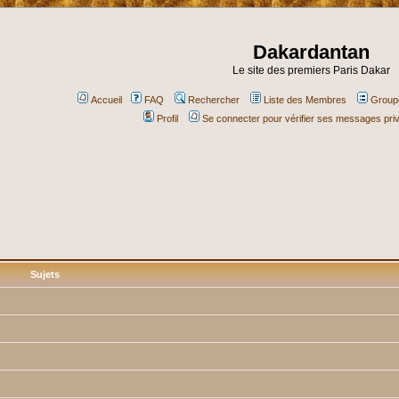
Dakardantan
Le site des premiers Paris Dakar
Accueil
FAQ
Rechercher
Liste des Membres
Groupe
Profil
Se connecter pour vérifier ses messages pri
Sujets