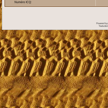
Numéro ICQ:
Powered by
Traduction