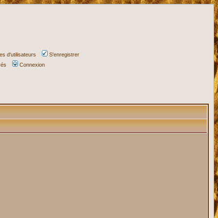
s d'utilisateurs
S'enregistrer
vés
Connexion