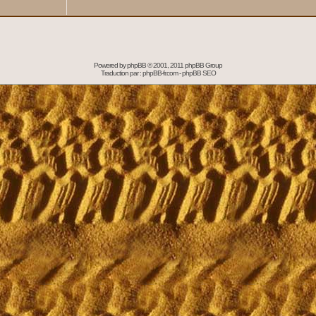
Powered by
phpBB
© 2001, 2011 phpBB Group
Traduction par :
phpBB-fr.com
-
phpBB SEO