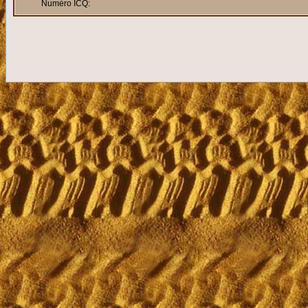
Numéro ICQ: