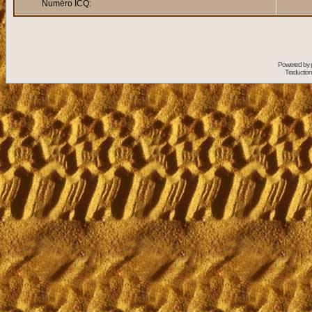
Numéro ICQ:
Powered by
Traduction