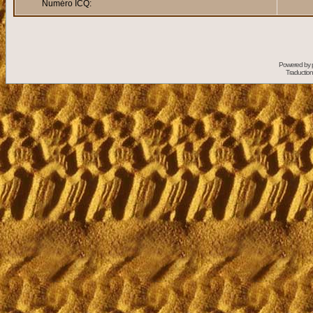
Numéro ICQ:
Powered by
Traduction