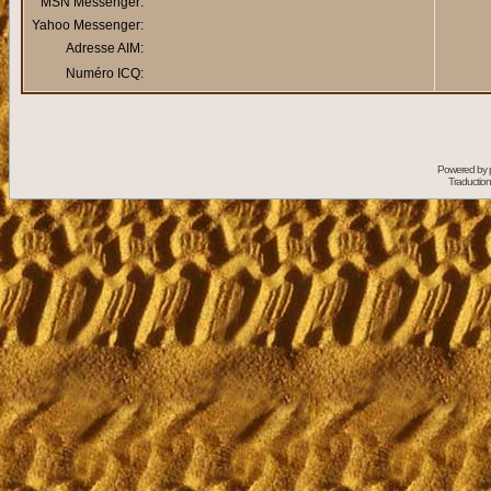
MSN Messenger:
Yahoo Messenger:
Adresse AIM:
Numéro ICQ:
Powered by
Traduction