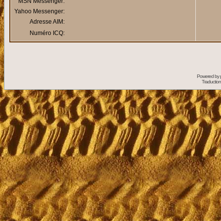
MSN Messenger:
Yahoo Messenger:
Adresse AIM:
Numéro ICQ:
Powered by
Traduction