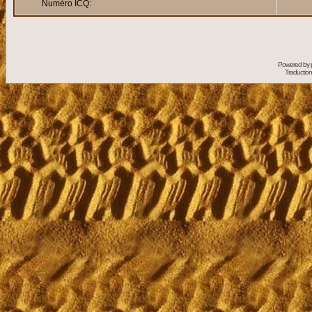
Numéro ICQ:
Powered by
Traduction