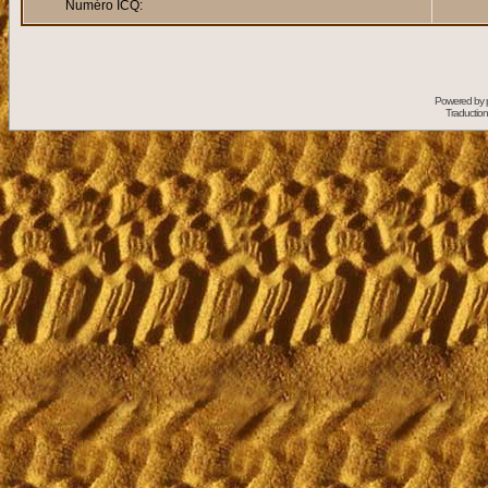
Numéro ICQ:
Powered by
Traduction