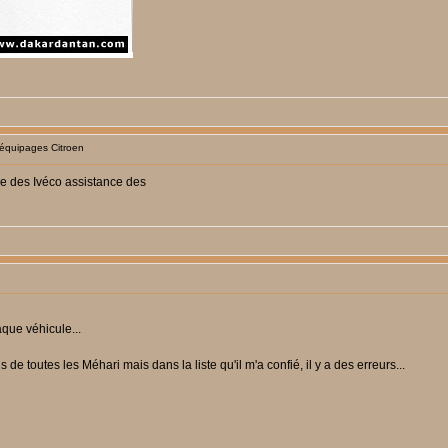
quipages Citroen
e des Ivéco assistance des
que véhicule...
de toutes les Méhari mais dans la liste qu'il m'a confié, il y a des erreurs...