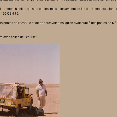
ieurement à celles qui sont parties, mais elles avaient de fait des immatriculations d
la 496 CSN 75.
os photos de l'AMSAM et de s'apercevoir ainsi qu'on avait publié des photos de Méha
e avec celles de l course: