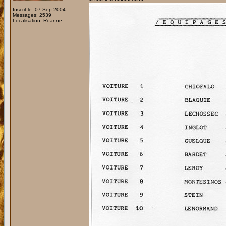
Inscrit le: 07 Sep 2004
Messages: 2539
Localisation: Roanne