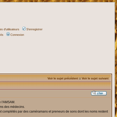
s d'utilisateurs
S'enregistrer
vés
Connexion
Voir le sujet précédent
::
Voir le sujet suivant
de l'AMSAM.
noms des médecins.
aient complétés par des caméramans et preneurs de sons dont les noms restent