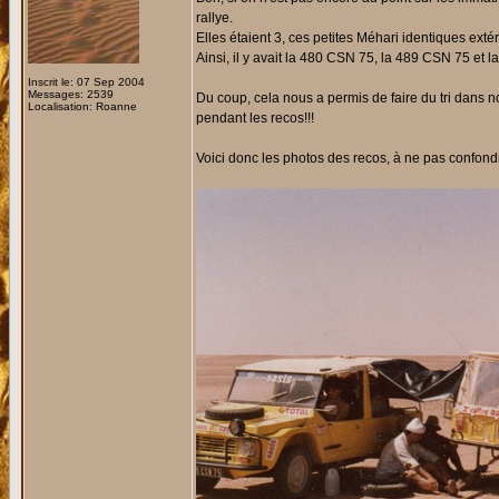
rallye.
Elles étaient 3, ces petites Méhari identiques extér
Ainsi, il y avait la 480 CSN 75, la 489 CSN 75 et 
Inscrit le: 07 Sep 2004
Messages: 2539
Du coup, cela nous a permis de faire du tri dans n
Localisation: Roanne
pendant les recos!!!
Voici donc les photos des recos, à ne pas confondr