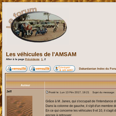
Les véhicules de l'AMSAM
Aller à la page
Précédente
1
,
2
Dakardantan Index du For
Auteur
Jeff
Posté le: Lun 13 Fév 2017, 19:21
Sujet du message:
Grâce à M. Janes, qui s'occupait de l'intendance 
Dans la colonne de gauche, il s'git d'un membre d
En ce qui concerne les véhicules 9 et 10, il s'ag
encore à retrouver...