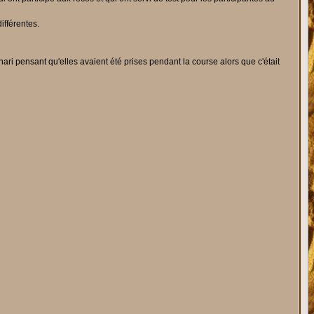
ifférentes.
ri pensant qu'elles avaient été prises pendant la course alors que c'était