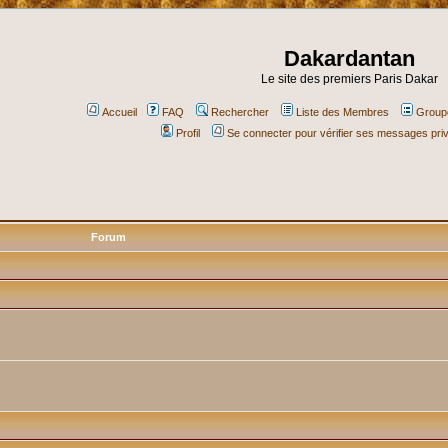
Dakardantan
Le site des premiers Paris Dakar
Accueil
FAQ
Rechercher
Liste des Membres
Groupe
Profil
Se connecter pour vérifier ses messages pri
Forum