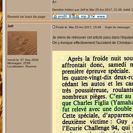
A+
Dernière édition par Jeff le Mar 25 Avr 2017, 21:38; édité 1
Revenir en haut de page
Jeff
Posté le: Mar 25 Avr 2017, 15:40
Sujet du message:
Je viens de retrouver cet article paru dans l'équipe
On y évoque effectivement l'accident de Christian Fi
Inscrit le: 07 Sep 2004
Messages: 2539
Localisation: Roanne