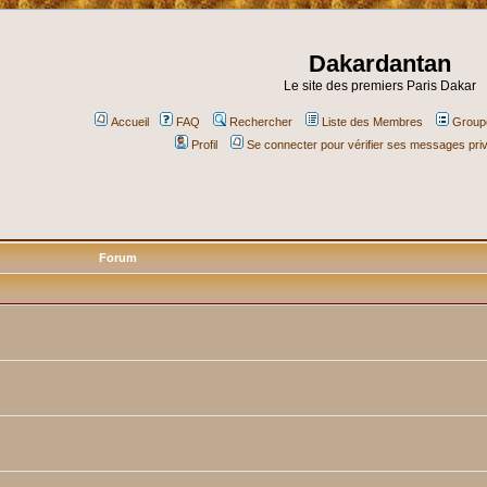
Dakardantan
Le site des premiers Paris Dakar
Accueil
FAQ
Rechercher
Liste des Membres
Groupe
Profil
Se connecter pour vérifier ses messages pri
Forum