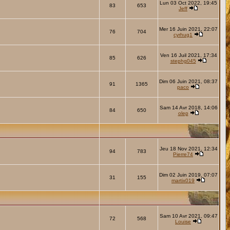
Lun 03 Oct 2022, 19:45
83
653
Jeff
Mer 16 Juin 2021, 22:07
76
704
cyrhug1
Ven 16 Juil 2021, 17:34
85
626
stephg045
Dim 06 Juin 2021, 08:37
91
1365
paco
Sam 14 Avr 2018, 14:06
84
650
olep
Jeu 18 Nov 2021, 12:34
94
783
Pierre74
Dim 02 Juin 2019, 07:07
31
155
martix019
Sam 10 Avr 2021, 09:47
72
568
Louise