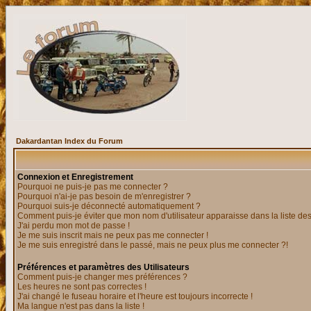
Dakardantan Index du Forum
Connexion et Enregistrement
Pourquoi ne puis-je pas me connecter ?
Pourquoi n'ai-je pas besoin de m'enregistrer ?
Pourquoi suis-je déconnecté automatiquement ?
Comment puis-je éviter que mon nom d'utilisateur apparaisse dans la liste des 
J'ai perdu mon mot de passe !
Je me suis inscrit mais ne peux pas me connecter !
Je me suis enregistré dans le passé, mais ne peux plus me connecter ?!
Préférences et paramètres des Utilisateurs
Comment puis-je changer mes préférences ?
Les heures ne sont pas correctes !
J'ai changé le fuseau horaire et l'heure est toujours incorrecte !
Ma langue n'est pas dans la liste !