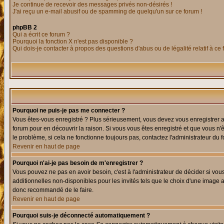
Je continue de recevoir des messages privés non-désirés !
J'ai reçu un e-mail abusif ou de spamming de quelqu'un sur ce forum !
phpBB 2
Qui a écrit ce forum ?
Pourquoi la fonction X n'est pas disponible ?
Qui dois-je contacter à propos des questions d'abus ou de légalité relatif à ce
Pourquoi ne puis-je pas me connecter ?
Vous êtes-vous enregistré ? Plus sérieusement, vous devez vous enregistrer af
forum pour en découvrir la raison. Si vous vous êtes enregistré et que vous n'
le problème, si cela ne fonctionne toujours pas, contactez l'administrateur du f
Revenir en haut de page
Pourquoi n'ai-je pas besoin de m'enregistrer ?
Vous pouvez ne pas en avoir besoin, c'est à l'administrateur de décider si vo
additionnelles non-disponibles pour les invités tels que le choix d'une image av
donc recommandé de le faire.
Revenir en haut de page
Pourquoi suis-je déconnecté automatiquement ?