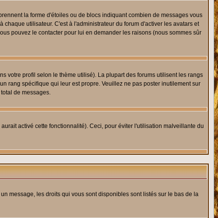
s prennent la forme d'étoiles ou de blocs indiquant combien de messages vous
haque utilisateur. C'est à l'administrateur du forum d'activer les avatars et
i, vous pouvez le contacter pour lui en demander les raisons (nous sommes sûr
 votre profil selon le thème utilisé). La plupart des forums utilisent les rangs
n rang spécifique qui leur est propre. Veuillez ne pas poster inutilement sur
 total de messages.
ait activé cette fonctionnalité). Ceci, pour éviter l'utilisation malveillante du
 un message, les droits qui vous sont disponibles sont listés sur le bas de la