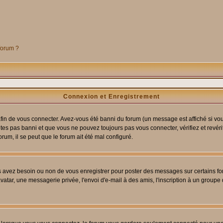
 forum ?
Connexion et Enregistrement
in de vous connecter. Avez-vous été banni du forum (un message est affiché si vous 
êtes pas banni et que vous ne pouvez toujours pas vous connecter, vérifiez et revéri
orum, il se peut que le forum ait été mal configuré.
us avez besoin ou non de vous enregistrer pour poster des messages sur certains fo
atar, une messagerie privée, l'envoi d'e-mail à des amis, l'inscription à un groupe d