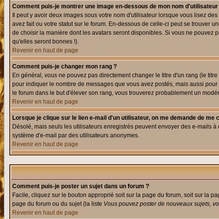
Comment puis-je montrer une image en-dessous de mon nom d'utilisateur
Il peut y avoir deux images sous votre nom d'utilisateur lorsque vous lisez 
avez fait ou votre statut sur le forum. En-dessous de celle-ci peut se trouver
de choisir la manière dont les avatars seront disponibles. Si vous ne pouvez p
qu'elles seront bonnes !).
Revenir en haut de page
Comment puis-je changer mon rang ?
En général, vous ne pouvez pas directement changer le titre d'un rang (le titre 
pour indiquer le nombre de messages que vous avez postés, mais aussi pour iden
le forum dans le but d'élever son rang, vous trouverez probablement un modé
Revenir en haut de page
Lorsque je clique sur le lien e-mail d'un utilisateur, on me demande de me 
Désolé, mais seuls les utilisateurs enregistrés peuvent envoyer des e-mails à des
système d'e-mail par des utilisateurs anonymes.
Revenir en haut de page
Comment puis-je poster un sujet dans un forum ?
Facile, cliquez sur le bouton approprié soit sur la page du forum, soit sur la p
page du forum ou du sujet (la liste
Vous pouvez poster de nouveaux sujets, vou
Revenir en haut de page