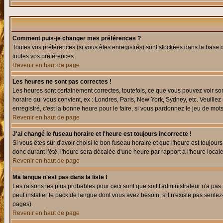
Comment puis-je changer mes préférences ?
Toutes vos préférences (si vous êtes enregistrés) sont stockées dans la base d
toutes vos préférences.
Revenir en haut de page
Les heures ne sont pas correctes !
Les heures sont certainement correctes, toutefois, ce que vous pouvez voir sont
horaire qui vous convient, ex : Londres, Paris, New York, Sydney, etc. Veuillez
enregistré, c'est la bonne heure pour le faire, si vous pardonnez le jeu de mots
Revenir en haut de page
J'ai changé le fuseau horaire et l'heure est toujours incorrecte !
Si vous êtes sûr d'avoir choisi le bon fuseau horaire et que l'heure est toujours
donc durant l'été, l'heure sera décalée d'une heure par rapport à l'heure locale
Revenir en haut de page
Ma langue n'est pas dans la liste !
Les raisons les plus probables pour ceci sont que soit l'administrateur n'a pas
peut installer le pack de langue dont vous avez besoin, s'il n'existe pas sente
pages).
Revenir en haut de page