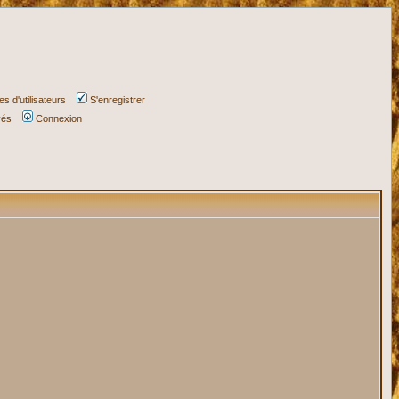
s d'utilisateurs
S'enregistrer
vés
Connexion