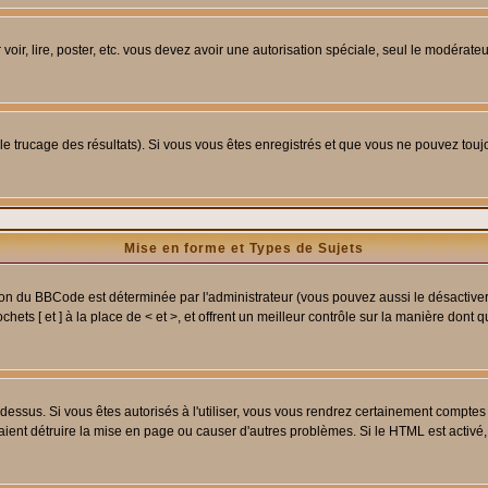
 voir, lire, poster, etc. vous devez avoir une autorisation spéciale, seul le modérat
 le trucage des résultats). Si vous vous êtes enregistrés et que vous ne pouvez tou
Mise en forme et Types de Sujets
ion du BBCode est déterminée par l'administrateur (vous pouvez aussi le désactive
ets [ et ] à la place de < et >, et offrent un meilleur contrôle sur la manière dont 
t dessus. Si vous êtes autorisés à l'utiliser, vous vous rendrez certainement compt
raient détruire la mise en page ou causer d'autres problèmes. Si le HTML est activé