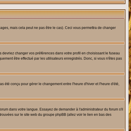
ges, mais cela peut ne pas être le cas). Ceci vous permettra de changer
us devriez changer vos préférences dans votre profil en choisissant le fuseau
uement être effectué par les utilisateurs enregistrés. Donc, si vous n'êtes pas
 pas été conçu pour gérer le changement entre l'heure d'hiver et l'heure d'été,
e forum dans votre langue. Essayez de demander à l'administrateur du forum s'il
 trouvées sur le site web du groupe phpBB (allez voir le lien en bas des