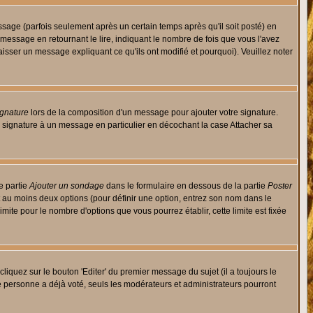
ge (parfois seulement après un certain temps après qu'il soit posté) en
ssage en retournant le lire, indiquant le nombre de fois que vous l'avez
aisser un message expliquant ce qu'ils ont modifié et pourquoi). Veuillez noter
ignature
lors de la composition d'un message pour ajouter votre signature.
 signature à un message en particulier en décochant la case Attacher sa
e partie
Ajouter un sondage
dans le formulaire en dessous de la partie
Poster
t au moins deux options (pour définir une option, entrez son nom dans le
imite pour le nombre d'options que vous pourrez établir, cette limite est fixée
quez sur le bouton 'Editer' du premier message du sujet (il a toujours le
e personne a déjà voté, seuls les modérateurs et administrateurs pourront