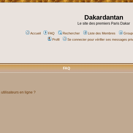
Dakardantan
Le site des premiers Paris Dakar
Accueil
FAQ
Rechercher
Liste des Membres
Groupe
Profil
Se connecter pour vérifier ses messages pri
FAQ
utilisateurs en ligne ?