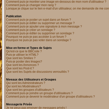
Comment puis-je montrer une image en-dessous de mon nom d'utilisateur ?
Comment puis-je changer mon rang ?
Lorsque je clique sur le lien e-mail d'un utilisateur, on me demande de me con
Publication
Comment puis-je poster un sujet dans un forum ?
Comment puis-je éditer ou supprimer un message ?
Comment puis-je ajouter une signature à mon message ?
Comment puis-je créer un sondage ?
Comment puis-je éditer ou supprimer un sondage ?
Pourquoi ne puis-je pas accéder à un forum ?
Pourquoi ne puis-je pas voter dans un sondage ?
Mise en forme et Types de Sujets
Qu'est-ce que le BBCode ?
Puis-je utiliser le HTML?
Que sont les Smilies ?
Puis-je poster des Images?
Que sont les Annonces ?
Que sont les Post-it ?
Que sont les Sujets de discussions verrouillés ?
Niveaux des Utilisateurs et Groupes
Qui sont les Administrateurs ?
Qui sont les Modérateurs?
Que sont les groupes d'utilisateurs ?
Comment puis-je joindre un groupe d'utilisateurs ?
Comment puis-je devenir le modérateur d'un groupe d'utilisateurs ?
Messagerie Privée
Je ne peux pas envoyer de messages privés !