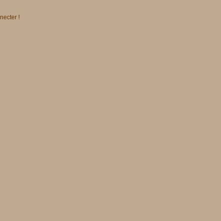
necter !