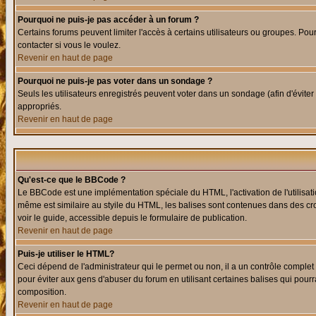
Pourquoi ne puis-je pas accéder à un forum ?
Certains forums peuvent limiter l'accès à certains utilisateurs ou groupes. Pour
contacter si vous le voulez.
Revenir en haut de page
Pourquoi ne puis-je pas voter dans un sondage ?
Seuls les utilisateurs enregistrés peuvent voter dans un sondage (afin d'éviter
appropriés.
Revenir en haut de page
Qu'est-ce que le BBCode ?
Le BBCode est une implémentation spéciale du HTML, l'activation de l'utilisat
même est similaire au styile du HTML, les balises sont contenues dans des croch
voir le guide, accessible depuis le formulaire de publication.
Revenir en haut de page
Puis-je utiliser le HTML?
Ceci dépend de l'administrateur qui le permet ou non, il a un contrôle comple
pour éviter aux gens d'abuser du forum en utilisant certaines balises qui pour
composition.
Revenir en haut de page