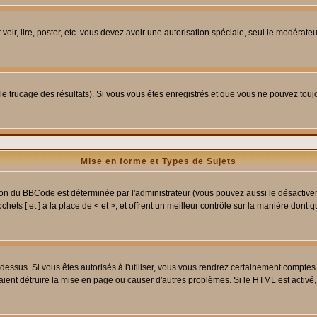
 voir, lire, poster, etc. vous devez avoir une autorisation spéciale, seul le modérat
 le trucage des résultats). Si vous vous êtes enregistrés et que vous ne pouvez tou
Mise en forme et Types de Sujets
ion du BBCode est déterminée par l'administrateur (vous pouvez aussi le désactive
ets [ et ] à la place de < et >, et offrent un meilleur contrôle sur la manière dont 
t dessus. Si vous êtes autorisés à l'utiliser, vous vous rendrez certainement compt
raient détruire la mise en page ou causer d'autres problèmes. Si le HTML est activé