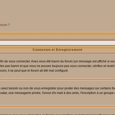
 forum ?
Connexion et Enregistrement
in de vous connecter. Avez-vous été banni du forum (un message est affiché si vous 
êtes pas banni et que vous ne pouvez toujours pas vous connecter, vérifiez et revéri
orum, il se peut que le forum ait été mal configuré.
us avez besoin ou non de vous enregistrer pour poster des messages sur certains fo
atar, une messagerie privée, l'envoi d'e-mail à des amis, l'inscription à un groupe d