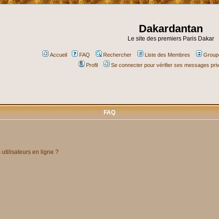
Dakardantan
Le site des premiers Paris Dakar
Accueil
FAQ
Rechercher
Liste des Membres
Groupe
Profil
Se connecter pour vérifier ses messages pri
FAQ
utilisateurs en ligne ?