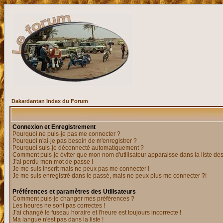
Dakardantan Index du Forum
Connexion et Enregistrement
Pourquoi ne puis-je pas me connecter ?
Pourquoi n'ai-je pas besoin de m'enregistrer ?
Pourquoi suis-je déconnecté automatiquement ?
Comment puis-je éviter que mon nom d'utilisateur apparaisse dans la liste des 
J'ai perdu mon mot de passe !
Je me suis inscrit mais ne peux pas me connecter !
Je me suis enregistré dans le passé, mais ne peux plus me connecter ?!
Préférences et paramètres des Utilisateurs
Comment puis-je changer mes préférences ?
Les heures ne sont pas correctes !
J'ai changé le fuseau horaire et l'heure est toujours incorrecte !
Ma langue n'est pas dans la liste !