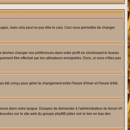
ges, mais cela peut ne pas être le cas). Ceci vous permettra de changer
us devriez changer vos préférences dans votre profil en choisissant le fuseau
uement être effectué par les utilisateurs enregistrés. Donc, si vous n'êtes pas
 pas été conçu pour gérer le changement entre l'heure d'hiver et l'heure d'été,
e forum dans votre langue. Essayez de demander à l'administrateur du forum s'il
 trouvées sur le site web du groupe phpBB (allez voir le lien en bas des