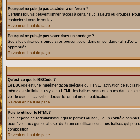
Pourquoi ne puis-je pas accéder à un forum ?
Certains forums peuvent limiter l'accès à certains utilisateurs ou groupes. Pour
contacter si vous le voulez.
Revenir en haut de page
Pourquoi ne puis-je pas voter dans un sondage ?
Seuls les utilisateurs enregistrés peuvent voter dans un sondage (afin d'éviter
appropriés.
Revenir en haut de page
Qu'est-ce que le BBCode ?
Le BBCode est une implémentation spéciale du HTML, l'activation de l'utilisat
même est similaire au styile du HTML, les balises sont contenues dans des croch
voir le guide, accessible depuis le formulaire de publication.
Revenir en haut de page
Puis-je utiliser le HTML?
Ceci dépend de l'administrateur qui le permet ou non, il a un contrôle comple
pour éviter aux gens d'abuser du forum en utilisant certaines balises qui pour
composition.
Revenir en haut de page