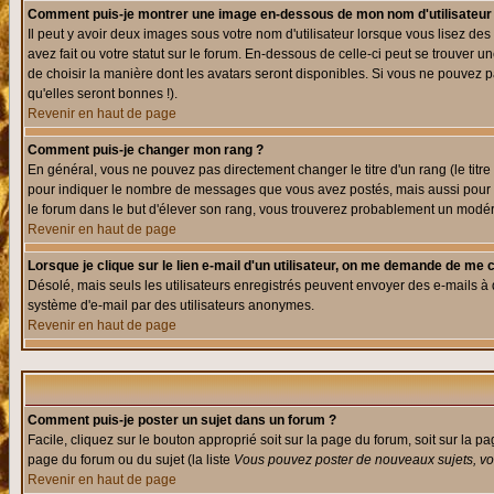
Comment puis-je montrer une image en-dessous de mon nom d'utilisateur
Il peut y avoir deux images sous votre nom d'utilisateur lorsque vous lisez 
avez fait ou votre statut sur le forum. En-dessous de celle-ci peut se trouver
de choisir la manière dont les avatars seront disponibles. Si vous ne pouvez p
qu'elles seront bonnes !).
Revenir en haut de page
Comment puis-je changer mon rang ?
En général, vous ne pouvez pas directement changer le titre d'un rang (le titre 
pour indiquer le nombre de messages que vous avez postés, mais aussi pour iden
le forum dans le but d'élever son rang, vous trouverez probablement un modé
Revenir en haut de page
Lorsque je clique sur le lien e-mail d'un utilisateur, on me demande de me 
Désolé, mais seuls les utilisateurs enregistrés peuvent envoyer des e-mails à des
système d'e-mail par des utilisateurs anonymes.
Revenir en haut de page
Comment puis-je poster un sujet dans un forum ?
Facile, cliquez sur le bouton approprié soit sur la page du forum, soit sur la p
page du forum ou du sujet (la liste
Vous pouvez poster de nouveaux sujets, vou
Revenir en haut de page