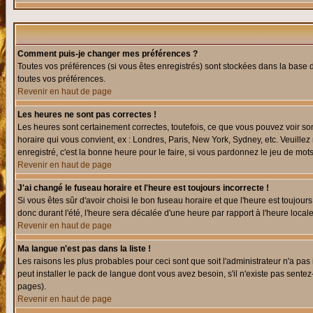
Comment puis-je changer mes préférences ?
Toutes vos préférences (si vous êtes enregistrés) sont stockées dans la base d
toutes vos préférences.
Revenir en haut de page
Les heures ne sont pas correctes !
Les heures sont certainement correctes, toutefois, ce que vous pouvez voir sont
horaire qui vous convient, ex : Londres, Paris, New York, Sydney, etc. Veuillez
enregistré, c'est la bonne heure pour le faire, si vous pardonnez le jeu de mots
Revenir en haut de page
J'ai changé le fuseau horaire et l'heure est toujours incorrecte !
Si vous êtes sûr d'avoir choisi le bon fuseau horaire et que l'heure est toujours
donc durant l'été, l'heure sera décalée d'une heure par rapport à l'heure locale
Revenir en haut de page
Ma langue n'est pas dans la liste !
Les raisons les plus probables pour ceci sont que soit l'administrateur n'a pas
peut installer le pack de langue dont vous avez besoin, s'il n'existe pas sente
pages).
Revenir en haut de page