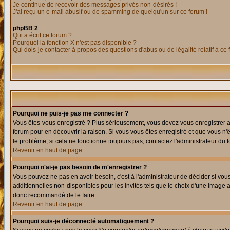
Je continue de recevoir des messages privés non-désirés !
J'ai reçu un e-mail abusif ou de spamming de quelqu'un sur ce forum !
phpBB 2
Qui a écrit ce forum ?
Pourquoi la fonction X n'est pas disponible ?
Qui dois-je contacter à propos des questions d'abus ou de légalité relatif à ce
Pourquoi ne puis-je pas me connecter ?
Vous êtes-vous enregistré ? Plus sérieusement, vous devez vous enregistrer af
forum pour en découvrir la raison. Si vous vous êtes enregistré et que vous n'
le problème, si cela ne fonctionne toujours pas, contactez l'administrateur du f
Revenir en haut de page
Pourquoi n'ai-je pas besoin de m'enregistrer ?
Vous pouvez ne pas en avoir besoin, c'est à l'administrateur de décider si vo
additionnelles non-disponibles pour les invités tels que le choix d'une image av
donc recommandé de le faire.
Revenir en haut de page
Pourquoi suis-je déconnecté automatiquement ?