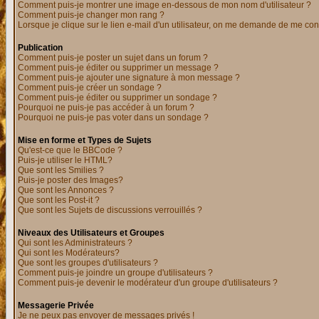
Comment puis-je montrer une image en-dessous de mon nom d'utilisateur ?
Comment puis-je changer mon rang ?
Lorsque je clique sur le lien e-mail d'un utilisateur, on me demande de me con
Publication
Comment puis-je poster un sujet dans un forum ?
Comment puis-je éditer ou supprimer un message ?
Comment puis-je ajouter une signature à mon message ?
Comment puis-je créer un sondage ?
Comment puis-je éditer ou supprimer un sondage ?
Pourquoi ne puis-je pas accéder à un forum ?
Pourquoi ne puis-je pas voter dans un sondage ?
Mise en forme et Types de Sujets
Qu'est-ce que le BBCode ?
Puis-je utiliser le HTML?
Que sont les Smilies ?
Puis-je poster des Images?
Que sont les Annonces ?
Que sont les Post-it ?
Que sont les Sujets de discussions verrouillés ?
Niveaux des Utilisateurs et Groupes
Qui sont les Administrateurs ?
Qui sont les Modérateurs?
Que sont les groupes d'utilisateurs ?
Comment puis-je joindre un groupe d'utilisateurs ?
Comment puis-je devenir le modérateur d'un groupe d'utilisateurs ?
Messagerie Privée
Je ne peux pas envoyer de messages privés !