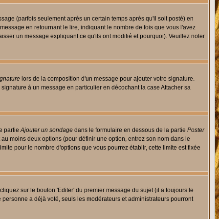
ge (parfois seulement après un certain temps après qu'il soit posté) en
ssage en retournant le lire, indiquant le nombre de fois que vous l'avez
aisser un message expliquant ce qu'ils ont modifié et pourquoi). Veuillez noter
ignature
lors de la composition d'un message pour ajouter votre signature.
 signature à un message en particulier en décochant la case Attacher sa
e partie
Ajouter un sondage
dans le formulaire en dessous de la partie
Poster
t au moins deux options (pour définir une option, entrez son nom dans le
imite pour le nombre d'options que vous pourrez établir, cette limite est fixée
quez sur le bouton 'Editer' du premier message du sujet (il a toujours le
e personne a déjà voté, seuls les modérateurs et administrateurs pourront