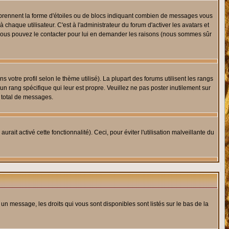
s prennent la forme d'étoiles ou de blocs indiquant combien de messages vous
haque utilisateur. C'est à l'administrateur du forum d'activer les avatars et
i, vous pouvez le contacter pour lui en demander les raisons (nous sommes sûr
 votre profil selon le thème utilisé). La plupart des forums utilisent les rangs
n rang spécifique qui leur est propre. Veuillez ne pas poster inutilement sur
 total de messages.
ait activé cette fonctionnalité). Ceci, pour éviter l'utilisation malveillante du
 un message, les droits qui vous sont disponibles sont listés sur le bas de la