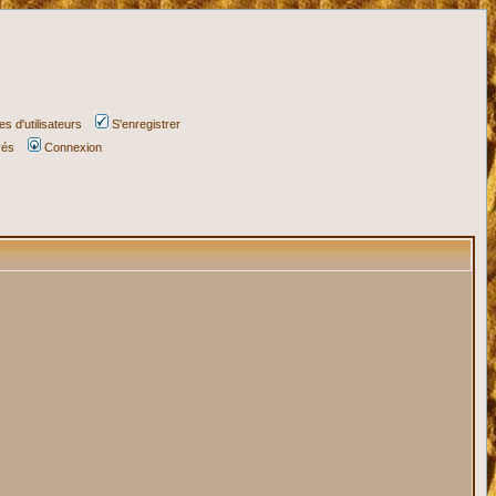
s d'utilisateurs
S'enregistrer
vés
Connexion