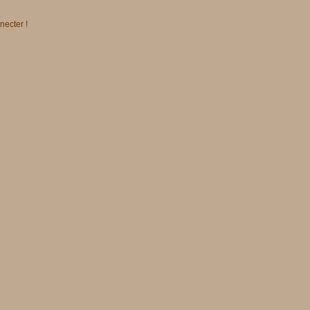
necter !