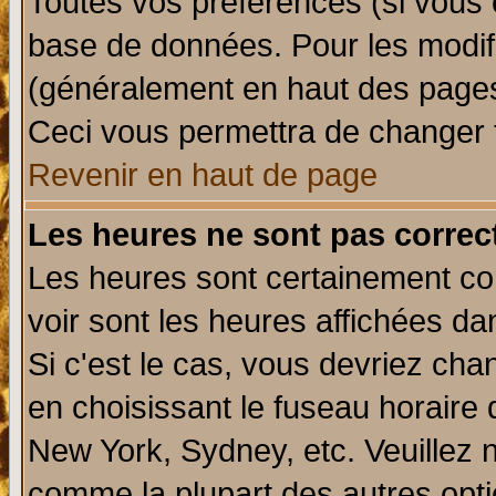
Toutes vos préférences (si vous 
base de données. Pour les modifie
(généralement en haut des pages,
Ceci vous permettra de changer 
Revenir en haut de page
Les heures ne sont pas correct
Les heures sont certainement cor
voir sont les heures affichées da
Si c'est le cas, vous devriez cha
en choisissant le fuseau horaire 
New York, Sydney, etc. Veuillez 
comme la plupart des autres opti