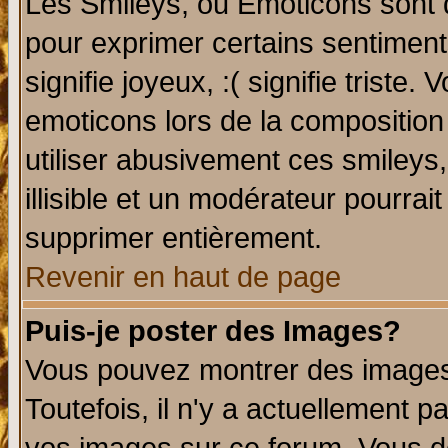
Les Smileys, ou Emoticons sont d
pour exprimer certains sentiments 
signifie joyeux, :( signifie triste
emoticons lors de la compositio
utiliser abusivement ces smileys
illisible et un modérateur pourrai
supprimer entièrement.
Revenir en haut de page
Puis-je poster des Images?
Vous pouvez montrer des images 
Toutefois, il n'y a actuellement