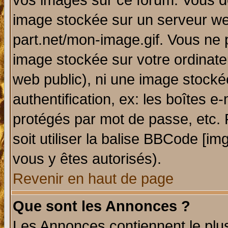
vos images sur ce forum. Vous de
image stockée sur un serveur web
part.net/mon-image.gif. Vous ne 
image stockée sur votre ordinateu
web public), ni une image stocké
authentification, ex: les boîtes e
protégés par mot de passe, etc.
soit utiliser la balise BBCode [im
vous y êtes autorisés).
Revenir en haut de page
Que sont les Annonces ?
Les Annonces contiennent le plus