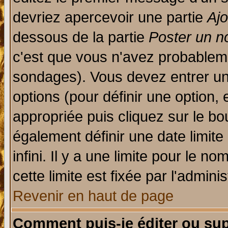
devriez apercevoir une partie
Aj
dessous de la partie
Poster un n
c'est que vous n'avez probableme
sondages). Vous devez entrer un 
options (pour définir une option
appropriée puis cliquez sur le b
également définir une date limit
infini. Il y a une limite pour le n
cette limite est fixée par l'admini
Revenir en haut de page
Comment puis-je éditer ou su