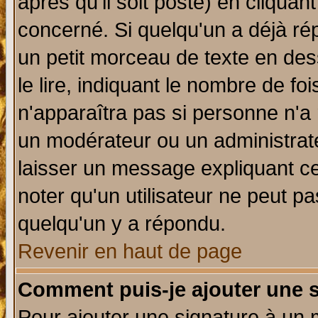
après qu'il soit posté) en cliquan
concerné. Si quelqu'un a déjà r
un petit morceau de texte en de
le lire, indiquant le nombre de foi
n'apparaîtra pas si personne n'a 
un modérateur ou un administrate
laisser un message expliquant ce 
noter qu'un utilisateur ne peut 
quelqu'un y a répondu.
Revenir en haut de page
Comment puis-je ajouter une 
Pour ajouter une signature à un