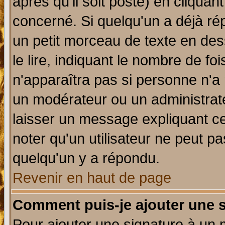
après qu'il soit posté) en cliquan
concerné. Si quelqu'un a déjà r
un petit morceau de texte en de
le lire, indiquant le nombre de foi
n'apparaîtra pas si personne n'a 
un modérateur ou un administrate
laisser un message expliquant ce 
noter qu'un utilisateur ne peut 
quelqu'un y a répondu.
Revenir en haut de page
Comment puis-je ajouter une 
Pour ajouter une signature à un