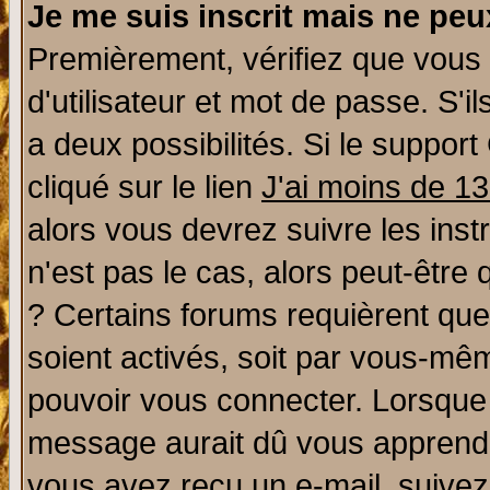
Je me suis inscrit mais ne pe
Premièrement, vérifiez que vous
d'utilisateur et mot de passe. S'il
a deux possibilités. Si le suppo
cliqué sur le lien
J'ai moins de 1
alors vous devrez suivre les ins
n'est pas le cas, alors peut-être
? Certains forums requièrent qu
soient activés, soit par vous-mêm
pouvoir vous connecter. Lorsque
message aurait dû vous apprendre 
vous avez reçu un e-mail, suivez a