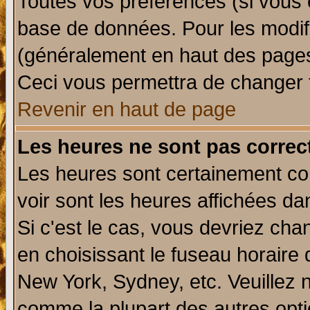
Toutes vos préférences (si vous 
base de données. Pour les modifie
(généralement en haut des pages,
Ceci vous permettra de changer 
Revenir en haut de page
Les heures ne sont pas correct
Les heures sont certainement cor
voir sont les heures affichées da
Si c'est le cas, vous devriez cha
en choisissant le fuseau horaire 
New York, Sydney, etc. Veuillez 
comme la plupart des autres opti