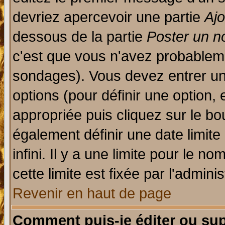
devriez apercevoir une partie
Aj
dessous de la partie
Poster un n
c'est que vous n'avez probableme
sondages). Vous devez entrer un 
options (pour définir une option
appropriée puis cliquez sur le b
également définir une date limit
infini. Il y a une limite pour le n
cette limite est fixée par l'admini
Revenir en haut de page
Comment puis-je éditer ou su