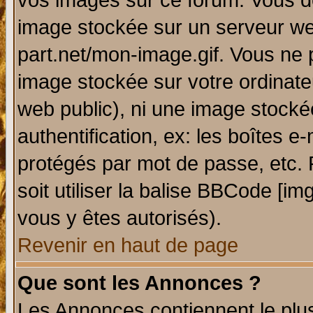
vos images sur ce forum. Vous de
image stockée sur un serveur web
part.net/mon-image.gif. Vous ne 
image stockée sur votre ordinateu
web public), ni une image stocké
authentification, ex: les boîtes e
protégés par mot de passe, etc.
soit utiliser la balise BBCode [im
vous y êtes autorisés).
Revenir en haut de page
Que sont les Annonces ?
Les Annonces contiennent le plus