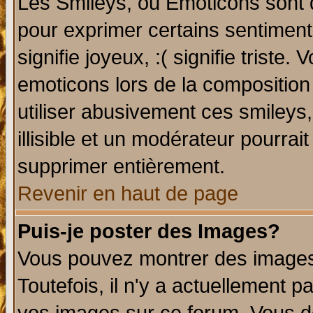
Les Smileys, ou Emoticons sont d
pour exprimer certains sentiments 
signifie joyeux, :( signifie triste
emoticons lors de la compositio
utiliser abusivement ces smileys
illisible et un modérateur pourrai
supprimer entièrement.
Revenir en haut de page
Puis-je poster des Images?
Vous pouvez montrer des images 
Toutefois, il n'y a actuellement