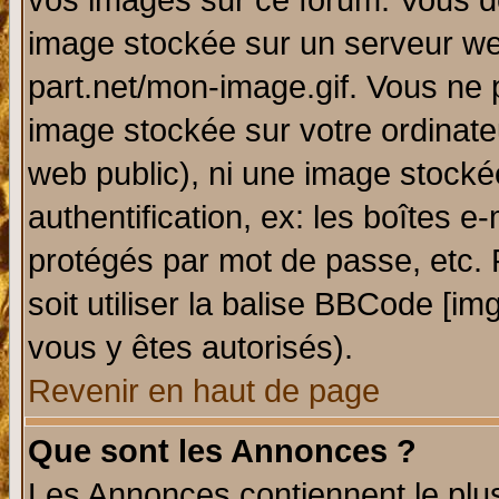
vos images sur ce forum. Vous de
image stockée sur un serveur web
part.net/mon-image.gif. Vous ne 
image stockée sur votre ordinateu
web public), ni une image stocké
authentification, ex: les boîtes e
protégés par mot de passe, etc.
soit utiliser la balise BBCode [im
vous y êtes autorisés).
Revenir en haut de page
Que sont les Annonces ?
Les Annonces contiennent le plus