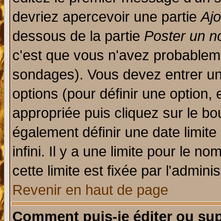
devriez apercevoir une partie
Aj
dessous de la partie
Poster un n
c'est que vous n'avez probableme
sondages). Vous devez entrer un 
options (pour définir une option
appropriée puis cliquez sur le b
également définir une date limit
infini. Il y a une limite pour le n
cette limite est fixée par l'admini
Revenir en haut de page
Comment puis-je éditer ou su