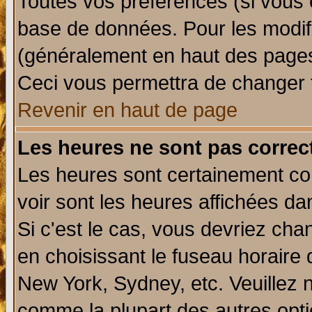
Toutes vos préférences (si vous 
base de données. Pour les modifie
(généralement en haut des pages,
Ceci vous permettra de changer 
Revenir en haut de page
Les heures ne sont pas correct
Les heures sont certainement cor
voir sont les heures affichées da
Si c'est le cas, vous devriez cha
en choisissant le fuseau horaire 
New York, Sydney, etc. Veuillez 
comme la plupart des autres opti