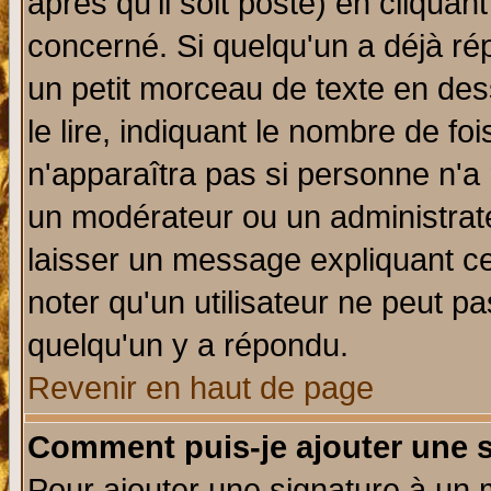
après qu'il soit posté) en cliquan
concerné. Si quelqu'un a déjà r
un petit morceau de texte en de
le lire, indiquant le nombre de foi
n'apparaîtra pas si personne n'a 
un modérateur ou un administrate
laisser un message expliquant ce 
noter qu'un utilisateur ne peut 
quelqu'un y a répondu.
Revenir en haut de page
Comment puis-je ajouter une 
Pour ajouter une signature à un