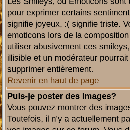
Les Smileys, ou Emoticons sont d
pour exprimer certains sentiments 
signifie joyeux, :( signifie triste
emoticons lors de la compositio
utiliser abusivement ces smileys
illisible et un modérateur pourrai
supprimer entièrement.
Revenir en haut de page
Puis-je poster des Images?
Vous pouvez montrer des images 
Toutefois, il n'y a actuellement