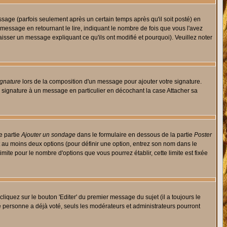
ge (parfois seulement après un certain temps après qu'il soit posté) en
ssage en retournant le lire, indiquant le nombre de fois que vous l'avez
aisser un message expliquant ce qu'ils ont modifié et pourquoi). Veuillez noter
ignature
lors de la composition d'un message pour ajouter votre signature.
 signature à un message en particulier en décochant la case Attacher sa
e partie
Ajouter un sondage
dans le formulaire en dessous de la partie
Poster
t au moins deux options (pour définir une option, entrez son nom dans le
imite pour le nombre d'options que vous pourrez établir, cette limite est fixée
quez sur le bouton 'Editer' du premier message du sujet (il a toujours le
e personne a déjà voté, seuls les modérateurs et administrateurs pourront