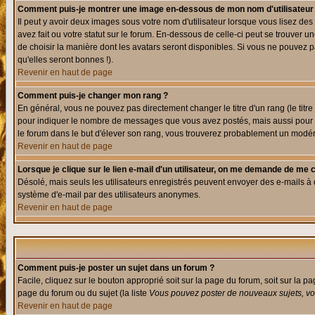
Comment puis-je montrer une image en-dessous de mon nom d'utilisateur
Il peut y avoir deux images sous votre nom d'utilisateur lorsque vous lisez 
avez fait ou votre statut sur le forum. En-dessous de celle-ci peut se trouver
de choisir la manière dont les avatars seront disponibles. Si vous ne pouvez p
qu'elles seront bonnes !).
Revenir en haut de page
Comment puis-je changer mon rang ?
En général, vous ne pouvez pas directement changer le titre d'un rang (le titre 
pour indiquer le nombre de messages que vous avez postés, mais aussi pour iden
le forum dans le but d'élever son rang, vous trouverez probablement un modé
Revenir en haut de page
Lorsque je clique sur le lien e-mail d'un utilisateur, on me demande de me 
Désolé, mais seuls les utilisateurs enregistrés peuvent envoyer des e-mails à des
système d'e-mail par des utilisateurs anonymes.
Revenir en haut de page
Comment puis-je poster un sujet dans un forum ?
Facile, cliquez sur le bouton approprié soit sur la page du forum, soit sur la p
page du forum ou du sujet (la liste
Vous pouvez poster de nouveaux sujets, vou
Revenir en haut de page