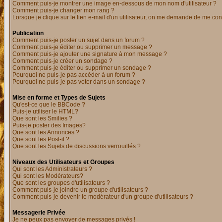
Comment puis-je montrer une image en-dessous de mon nom d'utilisateur ?
Comment puis-je changer mon rang ?
Lorsque je clique sur le lien e-mail d'un utilisateur, on me demande de me con
Publication
Comment puis-je poster un sujet dans un forum ?
Comment puis-je éditer ou supprimer un message ?
Comment puis-je ajouter une signature à mon message ?
Comment puis-je créer un sondage ?
Comment puis-je éditer ou supprimer un sondage ?
Pourquoi ne puis-je pas accéder à un forum ?
Pourquoi ne puis-je pas voter dans un sondage ?
Mise en forme et Types de Sujets
Qu'est-ce que le BBCode ?
Puis-je utiliser le HTML?
Que sont les Smilies ?
Puis-je poster des Images?
Que sont les Annonces ?
Que sont les Post-it ?
Que sont les Sujets de discussions verrouillés ?
Niveaux des Utilisateurs et Groupes
Qui sont les Administrateurs ?
Qui sont les Modérateurs?
Que sont les groupes d'utilisateurs ?
Comment puis-je joindre un groupe d'utilisateurs ?
Comment puis-je devenir le modérateur d'un groupe d'utilisateurs ?
Messagerie Privée
Je ne peux pas envoyer de messages privés !