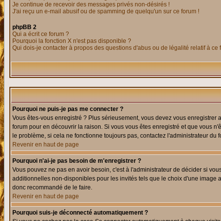
Je continue de recevoir des messages privés non-désirés !
J'ai reçu un e-mail abusif ou de spamming de quelqu'un sur ce forum !
phpBB 2
Qui a écrit ce forum ?
Pourquoi la fonction X n'est pas disponible ?
Qui dois-je contacter à propos des questions d'abus ou de légalité relatif à ce
Pourquoi ne puis-je pas me connecter ?
Vous êtes-vous enregistré ? Plus sérieusement, vous devez vous enregistrer af
forum pour en découvrir la raison. Si vous vous êtes enregistré et que vous n'
le problème, si cela ne fonctionne toujours pas, contactez l'administrateur du f
Revenir en haut de page
Pourquoi n'ai-je pas besoin de m'enregistrer ?
Vous pouvez ne pas en avoir besoin, c'est à l'administrateur de décider si vo
additionnelles non-disponibles pour les invités tels que le choix d'une image av
donc recommandé de le faire.
Revenir en haut de page
Pourquoi suis-je déconnecté automatiquement ?