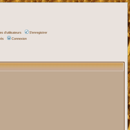
s d'utilisateurs
S'enregistrer
vés
Connexion