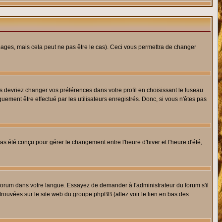
ges, mais cela peut ne pas être le cas). Ceci vous permettra de changer
us devriez changer vos préférences dans votre profil en choisissant le fuseau
uement être effectué par les utilisateurs enregistrés. Donc, si vous n'êtes pas
 pas été conçu pour gérer le changement entre l'heure d'hiver et l'heure d'été,
e forum dans votre langue. Essayez de demander à l'administrateur du forum s'il
 trouvées sur le site web du groupe phpBB (allez voir le lien en bas des