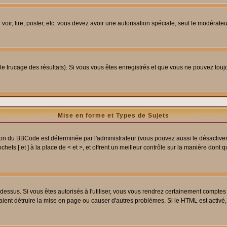
 voir, lire, poster, etc. vous devez avoir une autorisation spéciale, seul le modérat
 le trucage des résultats). Si vous vous êtes enregistrés et que vous ne pouvez tou
Mise en forme et Types de Sujets
ion du BBCode est déterminée par l'administrateur (vous pouvez aussi le désactive
ets [ et ] à la place de < et >, et offrent un meilleur contrôle sur la manière dont 
t dessus. Si vous êtes autorisés à l'utiliser, vous vous rendrez certainement compt
raient détruire la mise en page ou causer d'autres problèmes. Si le HTML est activé