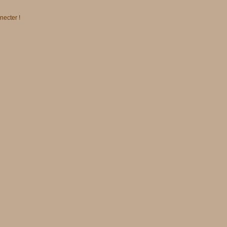
necter !