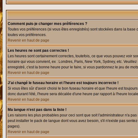
Comment puis-je changer mes préférences ?
Toutes vos préférences (si vous êtes enregistrés) sont stockées dans la base d
toutes vos préférences.
Revenir en haut de page
Les heures ne sont pas correctes !
Les heures sont certainement correctes, toutefois, ce que vous pouvez voir sont
horaire qui vous convient, ex : Londres, Paris, New York, Sydney, etc. Veuillez
enregistré, c'est la bonne heure pour le faire, si vous pardonnez le jeu de mots
Revenir en haut de page
J'ai changé le fuseau horaire et l'heure est toujours incorrecte !
Si vous êtes sûr d'avoir choisi le bon fuseau horaire et que l'heure est toujours
donc durant l'été, l'heure sera décalée d'une heure par rapport à l'heure locale
Revenir en haut de page
Ma langue n'est pas dans la liste !
Les raisons les plus probables pour ceci sont que soit l'administrateur n'a pas
peut installer le pack de langue dont vous avez besoin, s'il n'existe pas sente
pages).
Revenir en haut de page