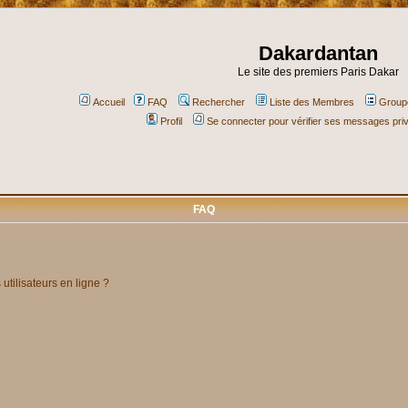
Dakardantan
Le site des premiers Paris Dakar
Accueil
FAQ
Rechercher
Liste des Membres
Groupe
Profil
Se connecter pour vérifier ses messages pri
FAQ
utilisateurs en ligne ?