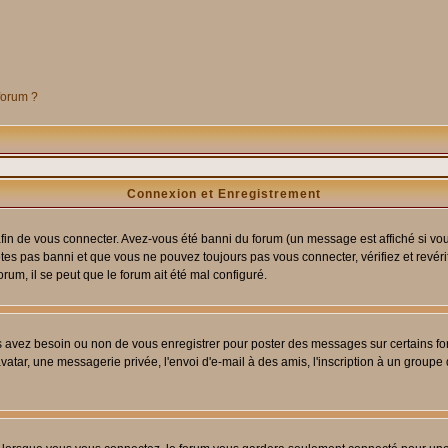
 forum ?
Connexion et Enregistrement
in de vous connecter. Avez-vous été banni du forum (un message est affiché si vous 
êtes pas banni et que vous ne pouvez toujours pas vous connecter, vérifiez et revéri
orum, il se peut que le forum ait été mal configuré.
us avez besoin ou non de vous enregistrer pour poster des messages sur certains fo
atar, une messagerie privée, l'envoi d'e-mail à des amis, l'inscription à un groupe d