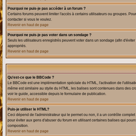
Pourquoi ne puis-je pas accéder à un forum ?
Certains forums peuvent limiter l'accès à certains utilisateurs ou groupes. Pour
contacter si vous le voulez.
Revenir en haut de page
Pourquoi ne puis-je pas voter dans un sondage ?
Seuls les utilisateurs enregistrés peuvent voter dans un sondage (afin d'éviter
appropriés.
Revenir en haut de page
Qu'est-ce que le BBCode ?
Le BBCode est une implémentation spéciale du HTML, l'activation de l'utilisat
même est similaire au styile du HTML, les balises sont contenues dans des croch
voir le guide, accessible depuis le formulaire de publication.
Revenir en haut de page
Puis-je utiliser le HTML?
Ceci dépend de l'administrateur qui le permet ou non, il a un contrôle comple
pour éviter aux gens d'abuser du forum en utilisant certaines balises qui pour
composition.
Revenir en haut de page