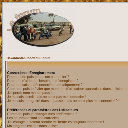
Dakardantan Index du Forum
Connexion et Enregistrement
Pourquoi ne puis-je pas me connecter ?
Pourquoi n'ai-je pas besoin de m'enregistrer ?
Pourquoi suis-je déconnecté automatiquement ?
Comment puis-je éviter que mon nom d'utilisateur apparaisse dans la liste des 
J'ai perdu mon mot de passe !
Je me suis inscrit mais ne peux pas me connecter !
Je me suis enregistré dans le passé, mais ne peux plus me connecter ?!
Préférences et paramètres des Utilisateurs
Comment puis-je changer mes préférences ?
Les heures ne sont pas correctes !
J'ai changé le fuseau horaire et l'heure est toujours incorrecte !
Ma langue n'est pas dans la liste !