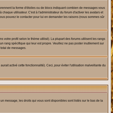
s prennent la forme d'étoiles ou de blocs indiquant combien de messages vous
haque utilisateur. C'est à l'administrateur du forum d'activer les avatars et
i, vous pouvez le contacter pour lui en demander les raisons (nous sommes sûr
 votre profil selon le thème utilisé). La plupart des forums utilisent les rangs
n rang spécifique qui leur est propre. Veuillez ne pas poster inutilement sur
 total de messages.
ait activé cette fonctionnalité). Ceci, pour éviter l'utilisation malveillante du
 un message, les droits qui vous sont disponibles sont listés sur le bas de la