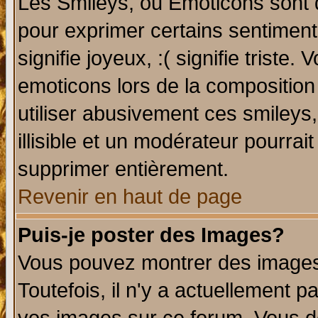
Les Smileys, ou Emoticons sont d
pour exprimer certains sentiments 
signifie joyeux, :( signifie triste
emoticons lors de la compositio
utiliser abusivement ces smileys
illisible et un modérateur pourrai
supprimer entièrement.
Revenir en haut de page
Puis-je poster des Images?
Vous pouvez montrer des images 
Toutefois, il n'y a actuellement