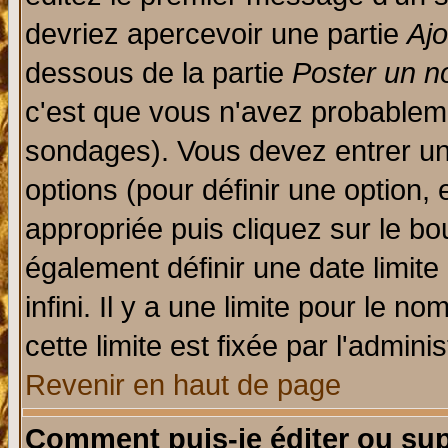
devriez apercevoir une partie
Aj
dessous de la partie
Poster un n
c'est que vous n'avez probableme
sondages). Vous devez entrer un 
options (pour définir une option
appropriée puis cliquez sur le b
également définir une date limit
infini. Il y a une limite pour le n
cette limite est fixée par l'admini
Revenir en haut de page
Comment puis-je éditer ou su