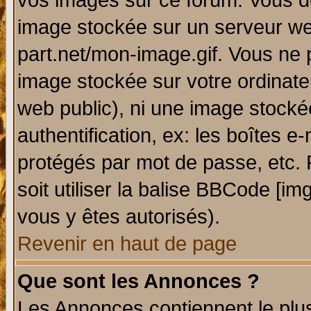
vos images sur ce forum. Vous de
image stockée sur un serveur web
part.net/mon-image.gif. Vous ne 
image stockée sur votre ordinateu
web public), ni une image stocké
authentification, ex: les boîtes e
protégés par mot de passe, etc.
soit utiliser la balise BBCode [im
vous y êtes autorisés).
Revenir en haut de page
Que sont les Annonces ?
Les Annonces contiennent le plus