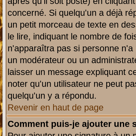
après qu'il soit posté) en cliquan
concerné. Si quelqu'un a déjà r
un petit morceau de texte en de
le lire, indiquant le nombre de foi
n'apparaîtra pas si personne n'a 
un modérateur ou un administrate
laisser un message expliquant ce 
noter qu'un utilisateur ne peut 
quelqu'un y a répondu.
Revenir en haut de page
Comment puis-je ajouter une 
Pour ajouter une signature à un