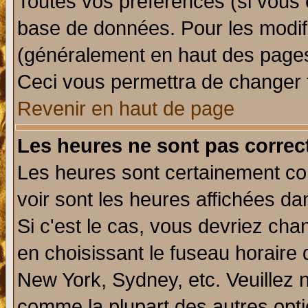
Toutes vos préférences (si vous 
base de données. Pour les modifie
(généralement en haut des pages,
Ceci vous permettra de changer 
Revenir en haut de page
Les heures ne sont pas correct
Les heures sont certainement cor
voir sont les heures affichées da
Si c'est le cas, vous devriez cha
en choisissant le fuseau horaire 
New York, Sydney, etc. Veuillez 
comme la plupart des autres opti