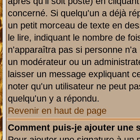
après qu'il soit posté) en cliquan
concerné. Si quelqu'un a déjà r
un petit morceau de texte en de
le lire, indiquant le nombre de foi
n'apparaîtra pas si personne n'a 
un modérateur ou un administrate
laisser un message expliquant ce 
noter qu'un utilisateur ne peut 
quelqu'un y a répondu.
Revenir en haut de page
Comment puis-je ajouter une 
Pour ajouter une signature à un