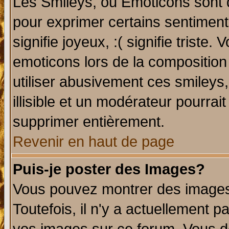
Les Smileys, ou Emoticons sont d
pour exprimer certains sentiments 
signifie joyeux, :( signifie triste
emoticons lors de la compositio
utiliser abusivement ces smileys
illisible et un modérateur pourrai
supprimer entièrement.
Revenir en haut de page
Puis-je poster des Images?
Vous pouvez montrer des images 
Toutefois, il n'y a actuellement