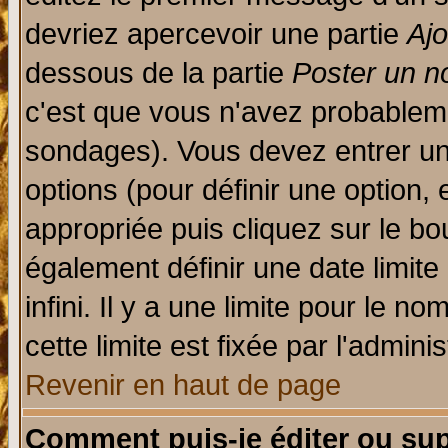
devriez apercevoir une partie
Aj
dessous de la partie
Poster un n
c'est que vous n'avez probableme
sondages). Vous devez entrer un 
options (pour définir une option
appropriée puis cliquez sur le b
également définir une date limit
infini. Il y a une limite pour le n
cette limite est fixée par l'admini
Revenir en haut de page
Comment puis-je éditer ou su