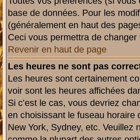
Toutes vos préférences (si vous 
base de données. Pour les modifie
(généralement en haut des pages,
Ceci vous permettra de changer 
Revenir en haut de page
Les heures ne sont pas correct
Les heures sont certainement cor
voir sont les heures affichées da
Si c'est le cas, vous devriez cha
en choisissant le fuseau horaire 
New York, Sydney, etc. Veuillez 
comme la plupart des autres opti