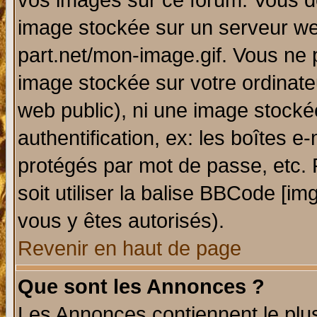
vos images sur ce forum. Vous de
image stockée sur un serveur web
part.net/mon-image.gif. Vous ne 
image stockée sur votre ordinateu
web public), ni une image stocké
authentification, ex: les boîtes e
protégés par mot de passe, etc.
soit utiliser la balise BBCode [im
vous y êtes autorisés).
Revenir en haut de page
Que sont les Annonces ?
Les Annonces contiennent le plus