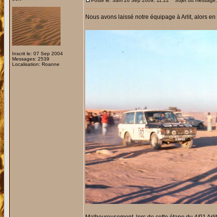
Posté le: Sam 26 Sep 2009, 11:22
Sujet du message:
Nous avons laissé notre équipage à Arlit, alors en 
Inscrit le: 07 Sep 2004
Messages: 2539
Localisation: Roanne