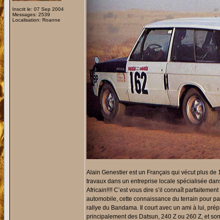
Inscrit le: 07 Sep 2004
Messages: 2539
Localisation: Roanne
Alain Genestier est un Français qui vécut plus d
travaux dans un entreprise locale spécialisée dans 
Africain!!!! C’est vous dire s’il connaît parfaitement
automobile, cette connaissance du terrain pour pa
rallye du Bandama. Il court avec un ami à lui, prép
principalement des Datsun, 240 Z ou 260 Z, et son c