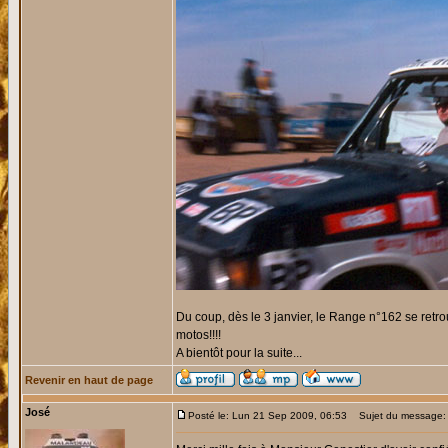
Du coup, dès le 3 janvier, le Range n°162 se retro
motos!!!!
A bientôt pour la suite...
Revenir en haut de page
José
Posté le: Lun 21 Sep 2009, 06:53
Sujet du message: 