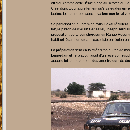
officiel, comme cette 8ème place au scratch au 
C’est donc tout naturellement qu’il va également 
berline totalement de série, il va terminer le rallye 
Sa participation au premier Paris-Dakar résulter
fait, le patron de d’Alain Genestier, Joseph Terbiau
proposition, porte son choix sur un Range Rover (il
habituel, Jean Lemordant, garagiste en région pari
La préparation sera en fait très simple. Pas de mo
Lemordant et Terbiaut), l’ajout d’un réservoir suppl
apporté fut le doublement des amortisseurs de dire