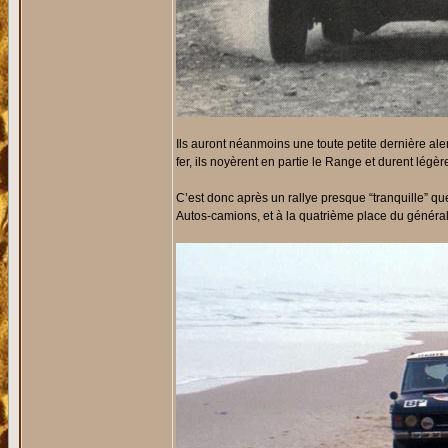
Ils auront néanmoins une toute petite dernière ale
fer, ils noyèrent en partie le Range et durent légè
C’est donc après un rallye presque “tranquille” qu
Autos-camions, et à la quatrième place du général