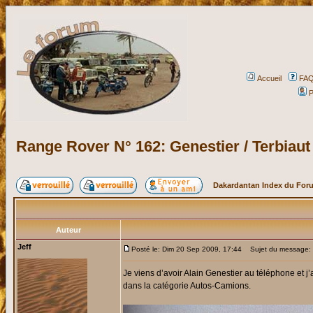
Accueil
FA
P
Range Rover N° 162: Genestier / Terbiaut 
Dakardantan Index du For
Auteur
Jeff
Posté le: Dim 20 Sep 2009, 17:44
Sujet du message: Ra
Je viens d’avoir Alain Genestier au téléphone et j
dans la catégorie Autos-Camions.