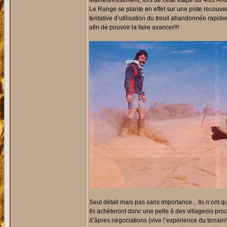
Malheureusement, lors de cette étape du 4/01 Arlit-
Le Range se plante en effet sur une piste recouver
tentative d’utilisation du treuil abandonnée rapidem
afin de pouvoir la faire avancer!!!
Seul détail mais pas sans importance... Ils n’ont q
Ils achèteront donc une pelle à des villageois pro
d’âpres négociations (vive l’expérience du terrain!!